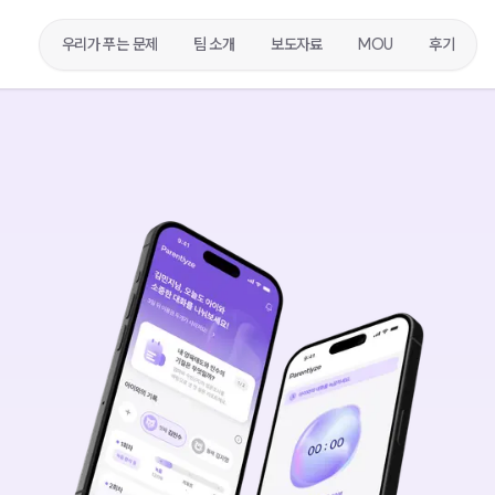
우리가 푸는 문제
팀 소개
보도자료
MOU
후기